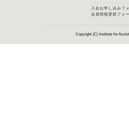
入会お申し込みフ
会員情報更新フォ
Copyright (C) Institute for Assis