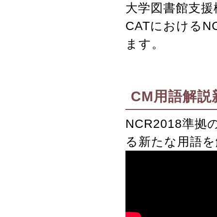
大学図書館支援機
CATにおけるN
ます。
CM用語解説
NCR2018
る新たな用語を