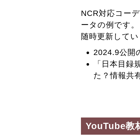
NCR対応コー
ータの例です。
随時更新していま
2024.9公開
「日本目録規
た？情報共
YouTube教