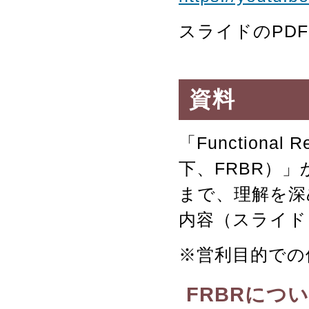
スライドのPD
資料
「Functional Re
下、FRBR）」か
まで、理解を深
内容（スライド
※営利目的での
FRBRにつ