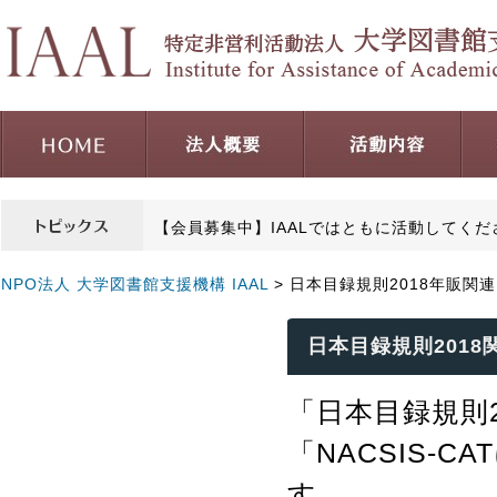
【会員募集中】IAALではともに活動してく
NPO法人 大学図書館支援機構 IAAL
> 日本目録規則2018年販関連
日本目録規則2018
「日本目録規則2
「NACSIS-
す