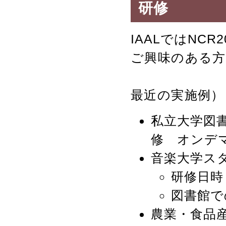
研修
IAALではNC
ご興味のある
最近の実施例）
私立大学図書
修 オンデ
音楽大学スタッ
研修日時：
図書館で
農業・食品産